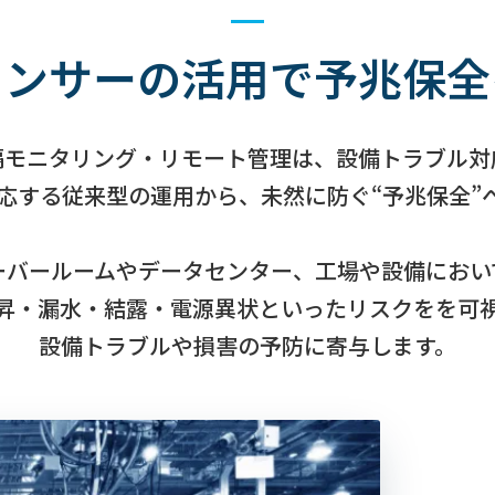
センサーの活用で
予兆保全
隔モニタリング・リモート管理は、設備トラブル対
応する従来型の運用から、未然に防ぐ“予兆保全”
ーバールームやデータセンター、工場や設備におい
昇・漏水・結露・電源異状といったリスクをを可
設備トラブルや損害の予防に寄与します。