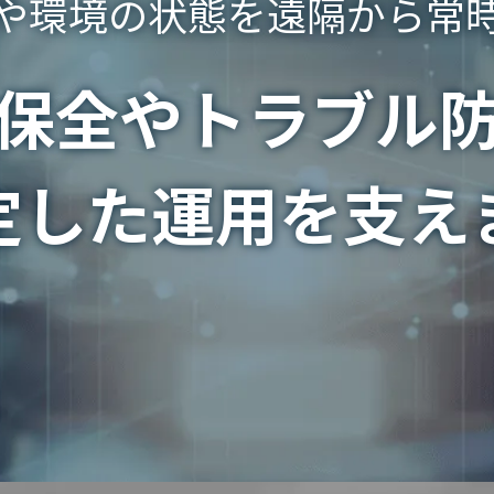
や環境の状態を遠隔から常
保全や
トラブル
定した運用を支え