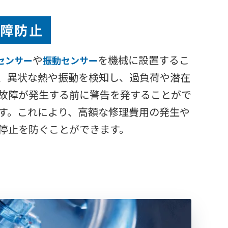
障防止
や
を機械に設置するこ
センサー
振動センサー
、異状な熱や振動を検知し、過負荷や潜在
故障が発生する前に警告を発することがで
す。これにより、高額な修理費用の発生や
停止を防ぐことができます。