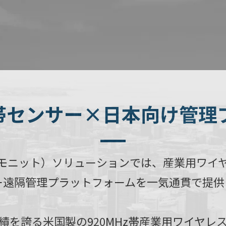
z帯センサー×
日本向け管理
」（モニット）ソリューションでは、産業用ワイ
ー遠隔管理プラットフォームを一気通貫で提供
績を誇る米国製の920MHz帯産業用ワイヤレ