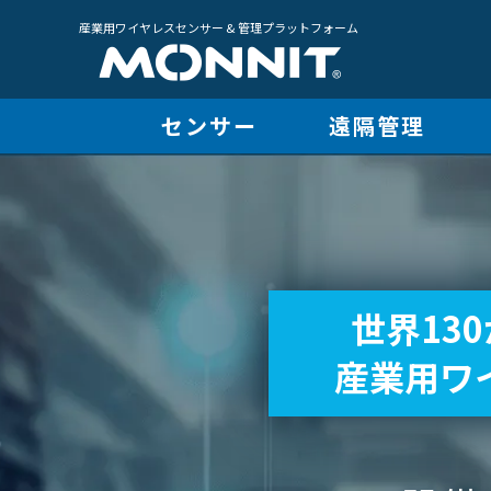
産業用ワイヤレスセンサー & 管理プラットフォーム
センサー
遠隔管理
世界130
産業用ワ