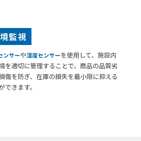
境監視
や
を使用して、施設内
センサー
湿度センサー
境を適切に管理することで、商品の品質劣
損傷を防ぎ、在庫の損失を最小限に抑える
ができます。