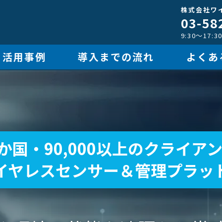
株式会社ワ
03-58
9:30～17
活用事例
導入までの流れ
よくあ
か国・90,000以上の
クライア
イヤレスセンサー＆
管理プラッ