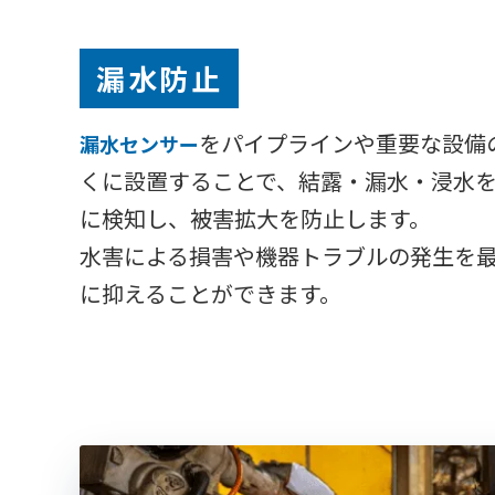
漏水防止
をパイプラインや重要な設備
漏水センサー
くに設置することで、結露・漏水・浸水
に検知し、被害拡大を防止します。
水害による損害や機器トラブルの発生を
に抑えることができます。