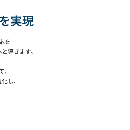
を実現
応を
へと導きます。
て、
視化し、