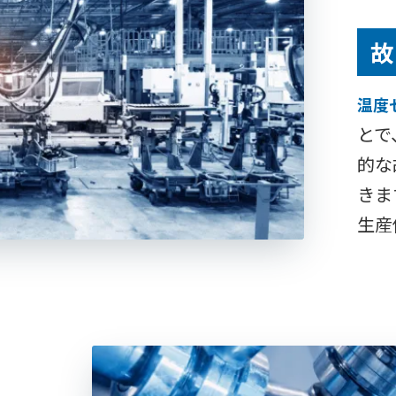
故
温度
とで
的な
きま
生産