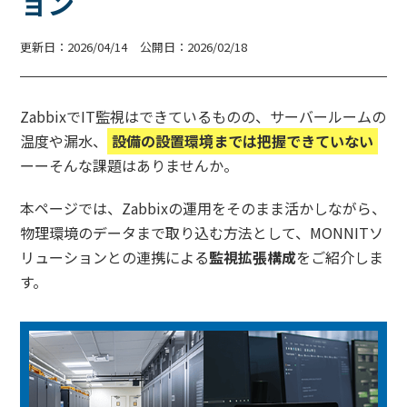
ョン
更新日：2026/04/14
公開日：2026/02/18
ZabbixでIT監視はできているものの、サーバールームの
温度や漏水、
設備の設置環境までは把握できていない
ーーそんな課題はありませんか。
本ページでは、Zabbixの運用をそのまま活かしながら、
物理環境のデータまで取り込む方法として、MONNITソ
リューションとの連携による
監視拡張構成
をご紹介しま
す。