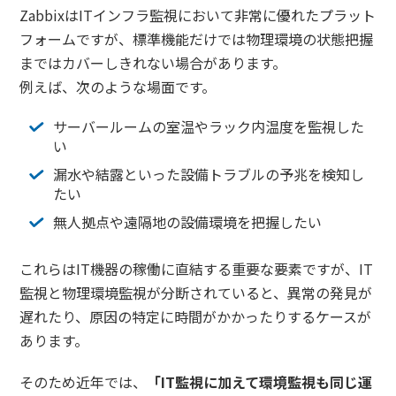
ZabbixはITインフラ監視において非常に優れたプラット
フォームですが、標準機能だけでは物理環境の状態把握
まではカバーしきれない場合があります。
例えば、次のような場面です。
サーバールームの室温やラック内温度を監視した
い
漏水や結露といった設備トラブルの予兆を検知し
たい
無人拠点や遠隔地の設備環境を把握したい
これらはIT機器の稼働に直結する重要な要素ですが、IT
監視と物理環境監視が分断されていると、異常の発見が
遅れたり、原因の特定に時間がかかったりするケースが
あります。
そのため近年では、
「IT監視に加えて環境監視も同じ運