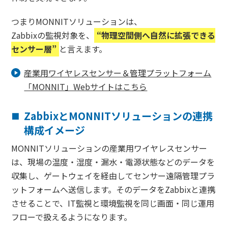
つまりMONNITソリューションは、
Zabbixの監視対象を、
“物理空間側へ自然に拡張できる
センサー層”
と言えます。
産業用ワイヤレスセンサー＆管理プラットフォーム
「MONNIT」Webサイトはこちら
ZabbixとMONNITソリューションの連携
構成イメージ
MONNITソリューションの産業用ワイヤレスセンサー
は、現場の温度・湿度・漏水・電源状態などのデータを
収集し、ゲートウェイを経由してセンサー遠隔管理プラ
ットフォームへ送信します。そのデータをZabbixと連携
させることで、IT監視と環境監視を同じ画面・同じ運用
フローで扱えるようになります。