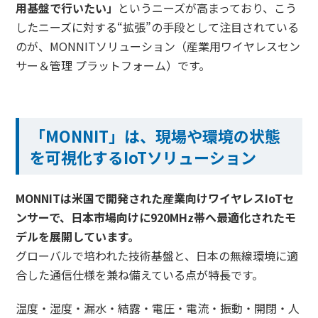
用基盤で行いたい」
というニーズが高まっており、こう
したニーズに対する“拡張”の手段として注目されている
のが、MONNITソリューション（産業用ワイヤレスセン
サー＆管理 プラットフォーム）です。
「MONNIT」は、現場や環境の状態
を可視化するIoTソリューション
MONNITは米国で開発された産業向けワイヤレスIoTセ
ンサーで、日本市場向けに920MHz帯へ最適化されたモ
デルを展開しています。
グローバルで培われた技術基盤と、日本の無線環境に適
合した通信仕様を兼ね備えている点が特長です。
温度・湿度・漏水・結露・電圧・電流・振動・開閉・人