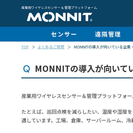
産業用ワイヤレスセンサー & 管理プラットフォーム
センサー
遠隔管理
TOP
よくあるご質問
MONNITの導入が向いている企
＞
＞
MONNITの導入が向い
産業用ワイヤレスセンサー＆管理プラットフォー
たとえば、巡回点検を減らしたい、温度や湿度を
適しています。工場、倉庫、サーバールーム、冷