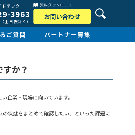
資料ダウンロード
イドテック
29-3963
お問い合わせ
:30（土日祝除く）
るご質問
パートナー募集
ですか？
たい企業・現場に向いています。
点の状態をまとめて確認したい、といった課題に