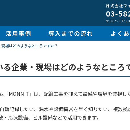
株式会社ワ
03-58
9:30～17
活用事例
導入までの流れ
よくあ
業・現場はどのようなところですか？
ている企業・現場はどのようなところ
ム「MONNIT」は、配線工事を抑えて設備や環境を監視し
自動記録したい、漏水や設備異常を早く知りたい、複数拠
蔵・冷凍設備、ビル設備などで活用できます。