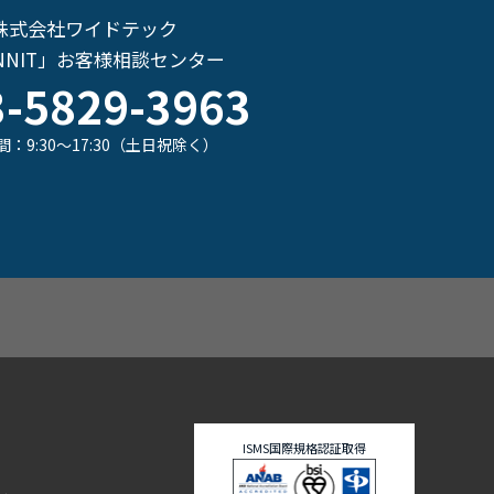
株式会社ワイドテック
NNIT」お客様相談センター
3-5829-3963
：9:30～17:30（土日祝除く）
ISMS国際規格認証取得