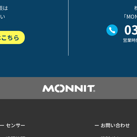
談は
さい
「MO
0
はこちら
営業時間
ー センサー
ー お問い合わせ