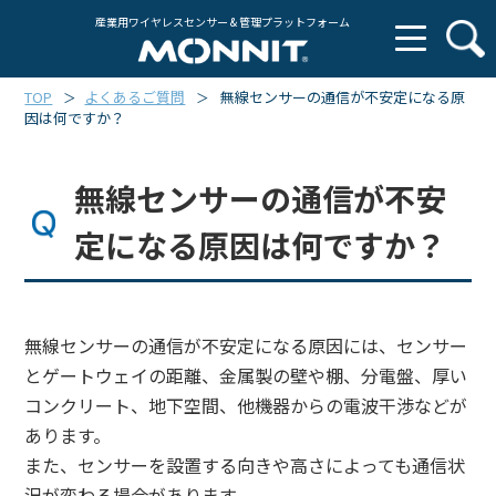
産業用ワイヤレスセンサー & 管理プラットフォーム
TOP
よくあるご質問
無線センサーの通信が不安定になる原
＞
＞
因は何ですか？
無線センサーの通信が不安
定になる原因は何ですか？
無線センサーの通信が不安定になる原因には、センサー
とゲートウェイの距離、金属製の壁や棚、分電盤、厚い
コンクリート、地下空間、他機器からの電波干渉などが
あります。
また、センサーを設置する向きや高さによっても通信状
況が変わる場合があります。