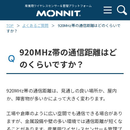
産業用ワイヤレスセンサー & 管理プラットフォーム
TOP
よくあるご質問
920MHz帯の通信距離はどのくらいで
＞
＞
すか？
920MHz帯の通信距離はど
のくらいですか？
920MHz帯の通信距離は、見通しの良い場所か、屋内
か、障害物が多いかによって大きく変わります。
工場や倉庫のように広い空間でも通信できる場合があり
ますが、金属設備や壁の多い環境では通信距離が短くな
ることがあります。産業用ワイヤレスセンサー＆管理プ