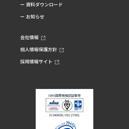
ー 資料ダウンロード
ー お知らせ
会社情報
個人情報保護方針
採用情報サイト
ISMS国際規格認証取得
IS 540658 / ISO 27001