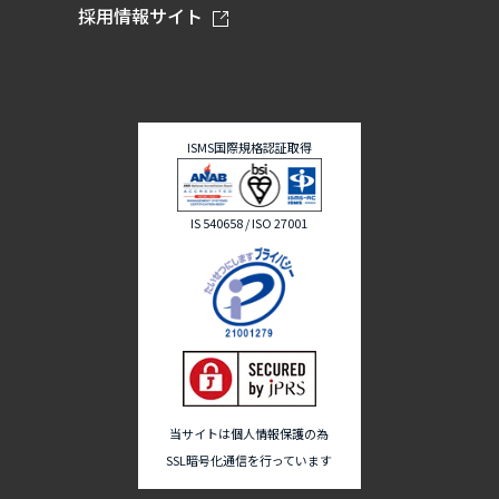
採用情報サイト
ISMS国際規格認証取得
IS 540658 / ISO 27001
当サイトは個人情報保護の為
SSL暗号化通信を行っています