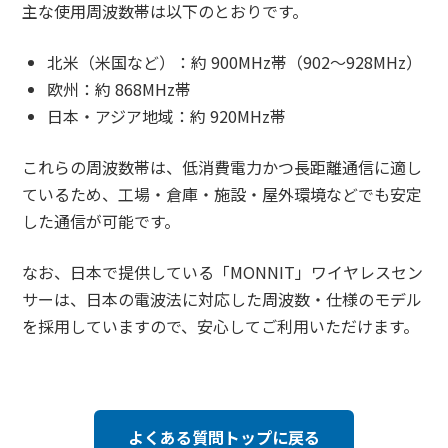
主な使用周波数帯は以下のとおりです。
北米（米国など）：約 900MHz帯（902～928MHz）
欧州：約 868MHz帯
日本・アジア地域：約 920MHz帯
これらの周波数帯は、低消費電力かつ長距離通信に適し
ているため、工場・倉庫・施設・屋外環境などでも安定
した通信が可能です。
なお、日本で提供している「MONNIT」ワイヤレスセン
サーは、日本の電波法に対応した周波数・仕様のモデル
を採用していますので、安心してご利用いただけます。
よくある質問トップに戻る