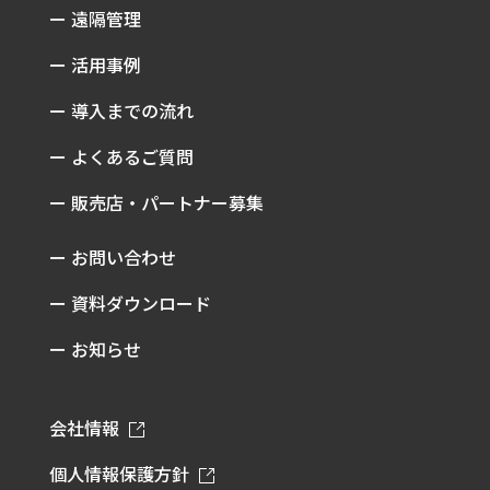
ー 遠隔管理
ー 活用事例
ー 導入までの流れ
ー よくあるご質問
ー 販売店・パートナー募集
ー お問い合わせ
ー 資料ダウンロード
ー お知らせ
会社情報
個人情報保護方針