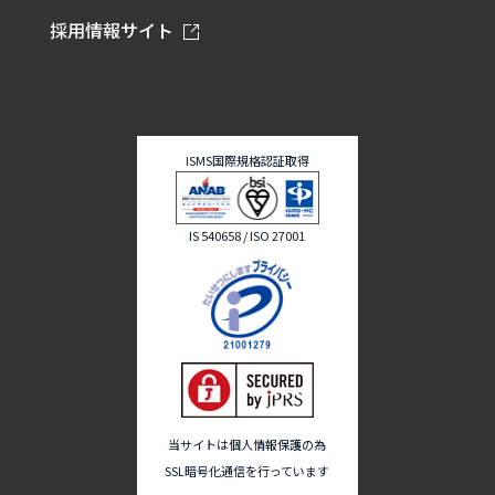
採用情報サイト
ISMS国際規格認証取得
IS 540658 / ISO 27001
当サイトは個人情報保護の為
SSL暗号化通信を行っています