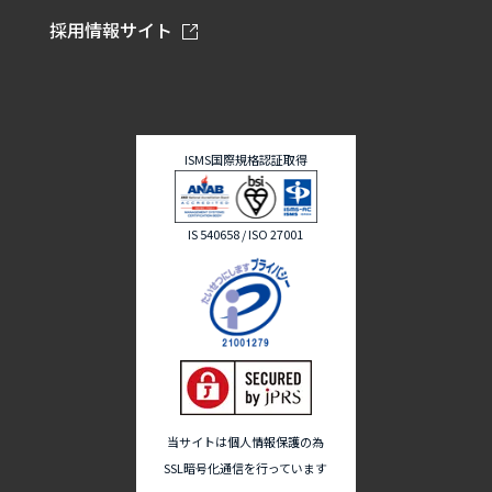
採用情報サイト
ISMS国際規格認証取得
IS 540658 / ISO 27001
当サイトは個人情報保護の為
SSL暗号化通信を行っています