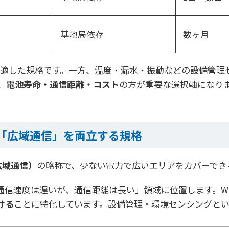
基地局依存
数ヶ月
ことに適した規格です。一方、温度・漏水・振動などの設備管
、
電池寿命・通信距離・コスト
の方が重要な選択軸になり
と「広域通信」を両立する規格
力広域通信）
の略称で、少ない電力で広いエリアをカバーでき
信速度は遅いが、通信距離は長い」領域に位置します。Wi-Fi
ける
ことに特化しています。設備管理・環境センシングと