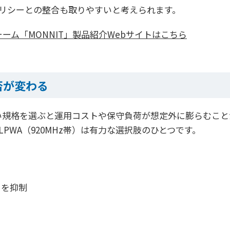
リシーとの整合も取りやすいと考えられます。
ム「MONNIT」製品紹介Webサイトはこちら
否が変わる
ない規格を選ぶと運用コストや保守負荷が想定外に膨らむこ
PWA（920MHz帯）は有力な選択肢のひとつです。
トを抑制