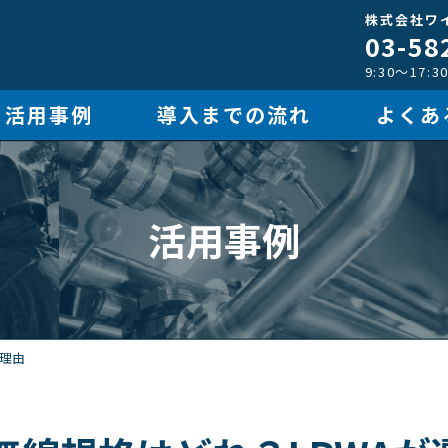
株式会社ワ
03-58
9:30～17
活用事例
導入までの流れ
よくあ
活用事例
の理由