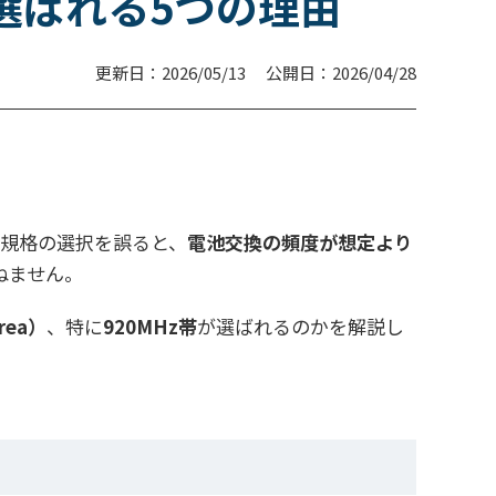
選ばれる5つの理由
更新日：2026/05/13
公開日：2026/04/28
す。規格の選択を誤ると、
電池交換の頻度が想定より
ねません。
rea）
、特に
920MHz帯
が選ばれるのかを解説し