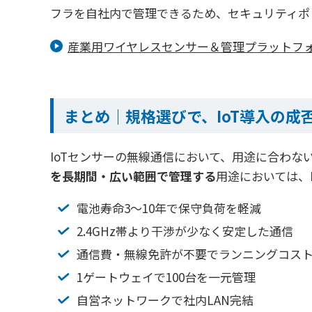
フラを自社内で管理できるため、セキュリティポ
産業用ワイヤレスセンサー＆管理プラットフォー
まとめ｜規格選びで、IoT導入の成
IoTセンサーの無線通信において、用途に合わ
を長期間・広い範囲で管理する
用途においては、L
電池寿命3〜10年で保守負荷を軽減
2.4GHz帯より干渉が少なく安定した通信
通信費・無線免許が不要でランニングコス
1ゲートウェイで100台を一元管理
自営ネットワークで社内LAN完結