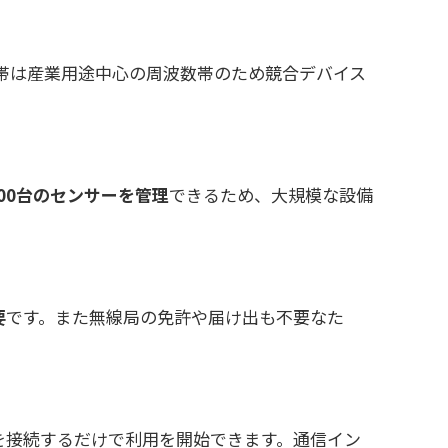
0MHz帯は産業用途中心の周波数帯のため競合デバイス
100台のセンサーを管理
できるため、大規模な設備
要
です。また無線局の免許や届け出も不要なた
を接続するだけで利用を開始できます。通信イン