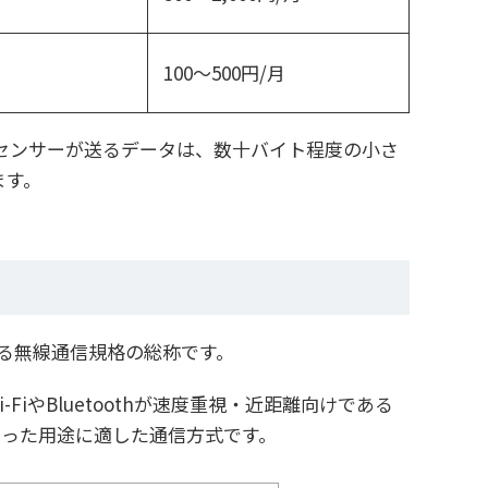
100〜500円/月
理センサーが送るデータは、数十バイト程度の小さ
ます。
る無線通信規格の総称です。
やBluetoothが速度重視・近距離向けである
いった用途に適した通信方式です。