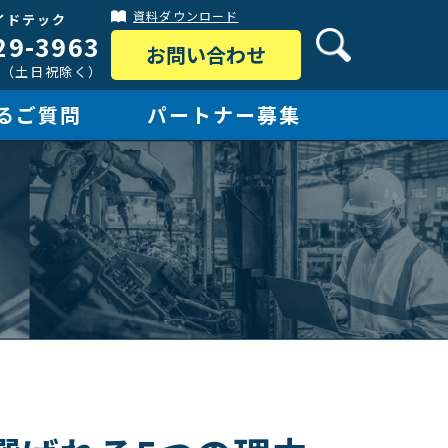
資料ダウンロード
イドテック
29-3963
お問い合わせ
:30（土日祝除く）
るご質問
パートナー募集