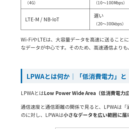
（4G）
（10〜100Mbps）
遅い
LTE-M / NB-IoT
（20〜300kbps）
Wi-FiやLTEは、大容量データを高速に送る
なデータが中心です。そのため、高速通信よりも
LPWAとは何か｜「低消費電力」
LPWAとは
Low Power Wide Area（低消費電
通信速度と通信距離の関係で見ると、LPWAは「通
のに対し、LPWAは
小さなデータを広い範囲に届