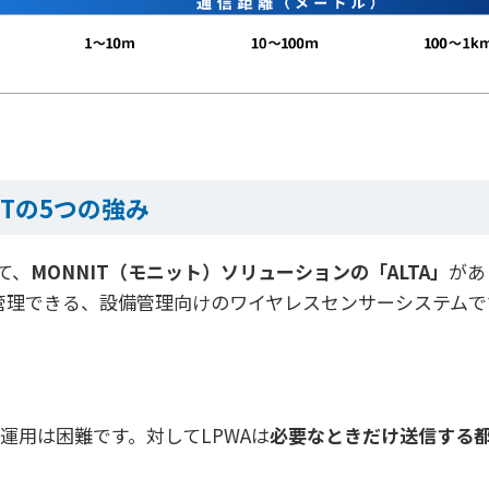
ITの5つの強み
して、
MONNIT（モニット）ソリューションの「ALTA」
があ
理できる、設備管理向けのワイヤレスセンサーシステムです。
期運用は困難です。対してLPWAは
必要なときだけ送信する