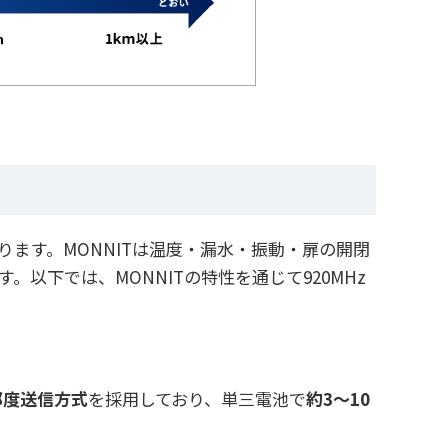
ります。MONNITは温度・漏水・振動・扉の開閉
以下では、MONNITの特性を通じて920MHz
都度送信方式
を採用しており、単三電池で
約3〜10