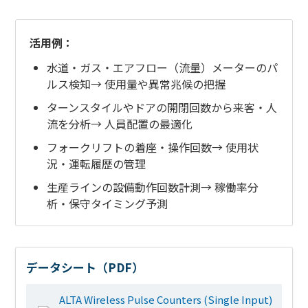
活用例：
水道・ガス・エアフロー（流量）メーターのパ
ルス検知→ 使用量や異常兆候の把握
ターンスタイルやドアの開閉回数から来客・人
流を分析→ 人員配置の最適化
フォークリフトの着座・操作回数→ 使用状
況・運転履歴の管理
生産ラインの設備動作回数計測→ 稼働率分
析・保守タイミング予測
データシート（PDF）
ALTA Wireless Pulse Counters (Single Input)