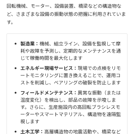
回転機械、モーター、設備装置、橋梁などの構造物な
ど、さまざまな設備の振動状態の把握に利用されていま
す。
製造業：
機械、組立ライン、設備を監視して摩
耗や故障を予測し、定期的なメンテナンスを通
じて稼働時間を最大化します
エネルギー現場サービス：
現場での点検をリモ
ートモニタリングに置き換えることで、運用コ
ストを削減し、ベアリングの破裂を防止します
フィールドメンテナンス：
異常な振動（または
温度変化）を検出し、部品の故障を示唆しま
す。さらに、生産施設内の高回転ブラシレスモ
ーターやスマートマテリアル、構造物を遠隔監
視します
土木工学：
高層構造物の地震活動や、橋梁など