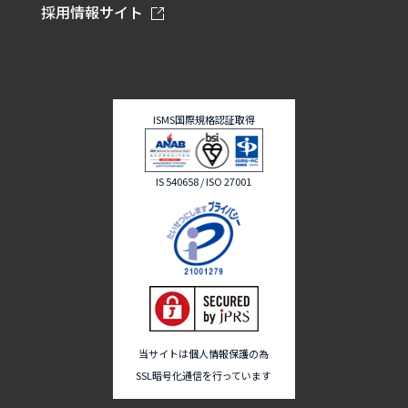
採用情報サイト
ISMS国際規格認証取得
IS 540658 / ISO 27001
当サイトは個人情報保護の為
SSL暗号化通信を行っています