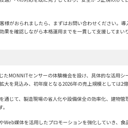
のお客様がおられましたら、まずはお問い合わせください。
効果を確認しながら本格運用までを一貫して支援してまい
じたMONNITセンサーの体験機会を設け、具体的な活用シ
の拡大を見込み、初年度となる2026年の売上規模としては2
展開を通じて、製造現場の省人化や設備保全の効率化、建物
す。
やWeb媒体を活用したプロモーションを強化していき、食