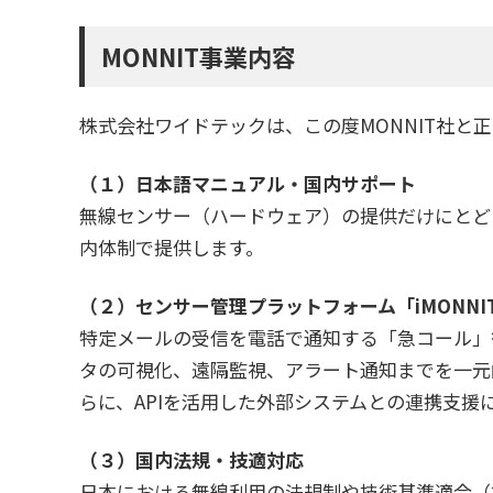
MONNIT事業内容
株式会社ワイドテックは、この度MONNIT社
（１）日本語マニュアル・国内サポート
無線センサー（ハードウェア）の提供だけにとど
内体制で提供します。
（２）センサー管理プラットフォーム「iMONNI
特定メールの受信を電話で通知する「急コール」等
タの可視化、遠隔監視、アラート通知までを一元
らに、APIを活用した外部システムとの連携支
（３）国内法規・技適対応
日本における無線利用の法規制や技術基準適合（