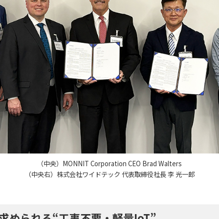
（中央）MONNIT Corporation CEO Brad Walters
（中央右）株式会社ワイドテック 代表取締役社長 李 光一郎
求められる“工事不要・軽量IoT”