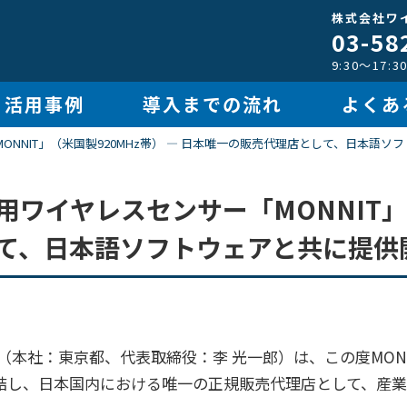
株式会社ワ
03-58
9:30～17
活用事例
導入までの流れ
よくあ
NNIT」（米国製920MHz帯） ― 日本唯一の販売代理店として、日本語ソ
用ワイヤレスセンサー「MONNIT」
て、日本語ソフトウェアと共に提供
本社：東京都、代表取締役：李 光一郎）は、この度MONNI
締結し、日本国内における唯一の正規販売代理店として、産業用