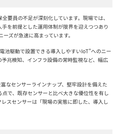
保全要員の不足が深刻化しています。現場では、
人手を前提とした運用体制が限界を迎えつつあり
ニーズが急速に高まっています。
池駆動で設置できる導入しやすいIoT”へのニー
の予兆検知、インフラ設備の常時監視など、幅広
豊富なセンサーラインナップ、堅牢設計を備えた
きる点で、既存センサーと比べ大きな優位性を有し
ヤレスセンサーは「現場の実態に即した、導入し