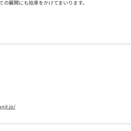
ての展開にも拍車をかけてまいります。
it.jp/