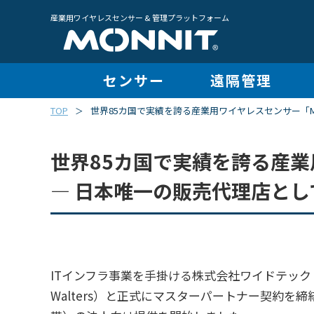
産業用ワイヤレスセンサー & 管理プラットフォーム
センサー
遠隔管理
TOP
世界85カ国で実績を誇る産業用ワイヤレスセンサー「MO
＞
世界85カ国で実績を誇る産業
― 日本唯一の販売代理店とし
ITインフラ事業を手掛ける株式会社ワイドテック（
Walters）と正式にマスターパートナー契約を