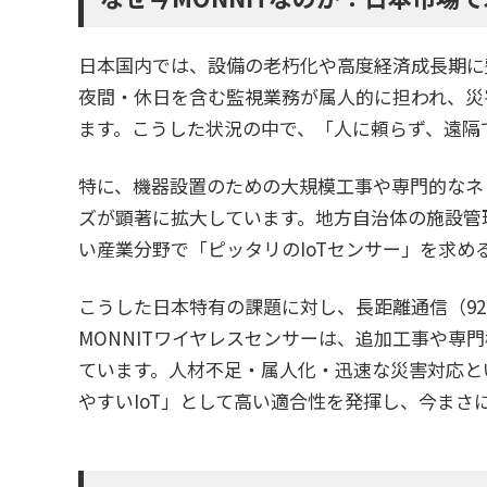
日本国内では、設備の老朽化や高度経済成長期に
夜間・休日を含む監視業務が属人的に担われ、災
ます。こうした状況の中で、「人に頼らず、遠隔
特に、機器設置のための大規模工事や専門的なネ
ズが顕著に拡大しています。地方自治体の施設管
い産業分野で「ピッタリのIoTセンサー」を求め
こうした日本特有の課題に対し、長距離通信（9
MONNITワイヤレスセンサーは、追加工事や
ています。人材不足・属人化・迅速な災害対応と
やすいIoT」として高い適合性を発揮し、今まさ