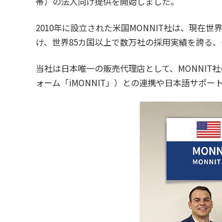
帯）の法人向け提供を開始しました。
2010年に設立された米国MONNIT社は、現在
け、世界85カ国以上で数万社の採用実績を誇る、
当社は日本唯一の販売代理店として、MONNI
ォーム「iMONNIT」）との連携や日本語サポ