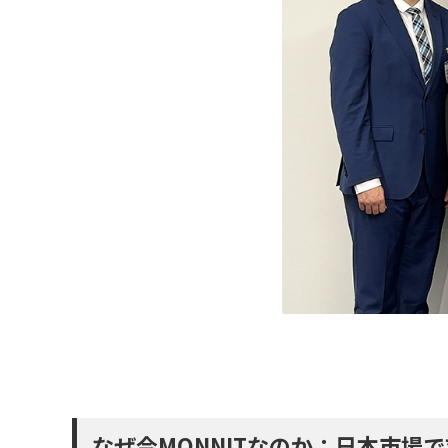
なぜ今MONNITなのか：日本市場で