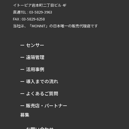
イトーピア岩本町二丁目ビル 4F
直通TEL : 03-5829-3963
FAX : 03-5829-6258
当社は、「MONNIT」の
日本唯一の販売代理店です
ー センサー
ー 遠隔管理
ー 活用事例
ー 導入までの流れ
ー よくあるご質問
ー 販売店・パートナー
募集
ー お問い合わせ