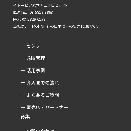
イトーピア岩本町二丁目ビル 4F
直通TEL : 03-5829-3963
FAX : 03-5829-6258
当社は、「MONNIT」の
日本唯一の販売代理店です
ー センサー
ー 遠隔管理
ー 活用事例
ー 導入までの流れ
ー よくあるご質問
ー 販売店・パートナー
募集
ー お問い合わせ