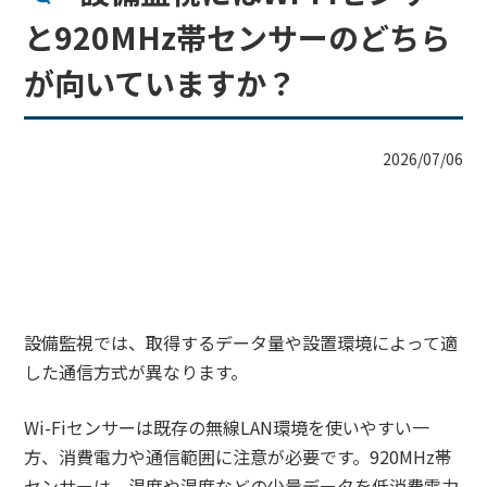
と920MHz帯センサーのどちら
が向いていますか？
2026/07/06
設備監視では、取得するデータ量や設置環境によって適
した通信方式が異なります。
Wi-Fiセンサーは既存の無線LAN環境を使いやすい一
方、消費電力や通信範囲に注意が必要です。920MHz帯
センサーは、温度や湿度などの少量データを低消費電力