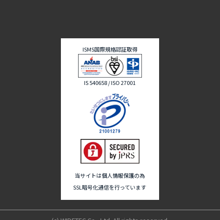
ISMS国際規格認証取得
IS 540658 / ISO 27001
当サイトは個人情報保護の為
SSL暗号化通信を行っています