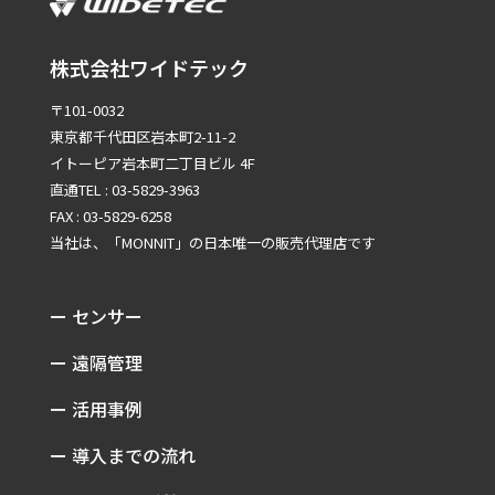
株式会社ワイドテック
〒101-0032
東京都千代田区岩本町2-11-2
イトーピア岩本町二丁目ビル 4F
直通TEL : 03-5829-3963
FAX : 03-5829-6258
当社は、「MONNIT」の
日本唯一の販売代理店です
ー センサー
ー 遠隔管理
ー 活用事例
ー 導入までの流れ