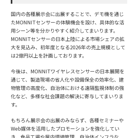
国内の各種展示会に出展することで、デモ機を通じ
たMONNITセンサーの体験機会を設け、具体的な活
用シーン等を分かりやすく紹介してまいります。
MONNITセンサーの日本上陸による市場シェアの拡
大を見込み、初年度となる2026年の売上規模として
は2億円以上を計画しております。
今後は、MONNITワイヤレスセンサーの日本展開を
通じて、製造現場の省人化や設備保全の効率化、建
物管理の高度化、自治体における遠隔監視体制の強
化など、多様な社会課題の解決に寄与してまいりま
す。
もちろん展示会の出展のみならず、各種セミナーや
Web媒体を活用したプロモーションを強化してい
き、食品工場や屋内環境管理、自治体インフラな