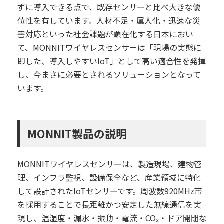
ずに導入できる点で、既存センサーと比べ大きな優
位性を有しています。人材不足・属人化・迅速な災
害対応といった社会課題が顕在化する日本におい
て、MONNITワイヤレスセンサーは「現場の実態に
即した、導入しやすいIoT」として高い適合性を発揮
し、今まさに必要とされるソリューションとなって
います。
MONNIT製品の説明
MONNITワイヤレスセンサーは、製造現場、建物管
理、インフラ監視、設備保全など、産業領域に特化
して設計されたIoTセンサーです。周波数920MHz帯
を採用することで長距離かつ安定した無線通信を実
現し、温湿度・漏水・振動・電流・CO₂・ドア開閉な