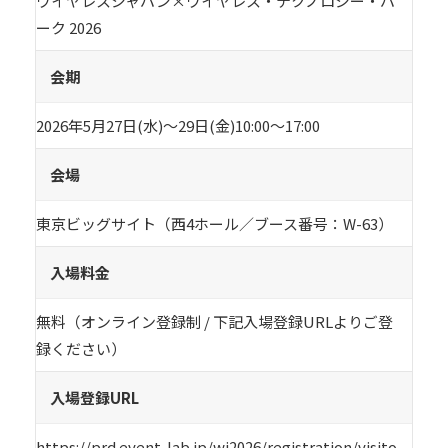
ワイヤレスジャパン×ワイヤレス・テクノロジー・パ
ーク 2026
会期
2026年5月27日(水)～29日(金)10:00～17:00
会場
東京ビッグサイト（西4ホール／ブース番号：W-63）
入場料金
無料（オンライン登録制 / 下記入場登録URLよりご登
録ください）
入場登録URL
https://prd.event-lab.jp/wj2026/registration/visito