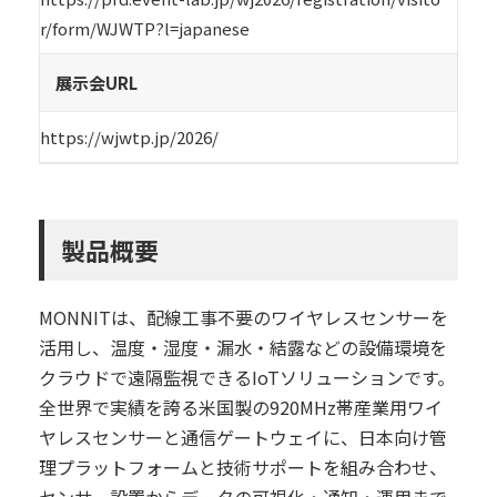
r/form/WJWTP?l=japanese
展示会URL
https://wjwtp.jp/2026/
製品概要
MONNITは、配線工事不要のワイヤレスセンサーを
活用し、温度・湿度・漏水・結露などの設備環境を
クラウドで遠隔監視できるIoTソリューションです。
全世界で実績を誇る米国製の920MHz帯産業用ワイ
ヤレスセンサーと通信ゲートウェイに、日本向け管
理プラットフォームと技術サポートを組み合わせ、