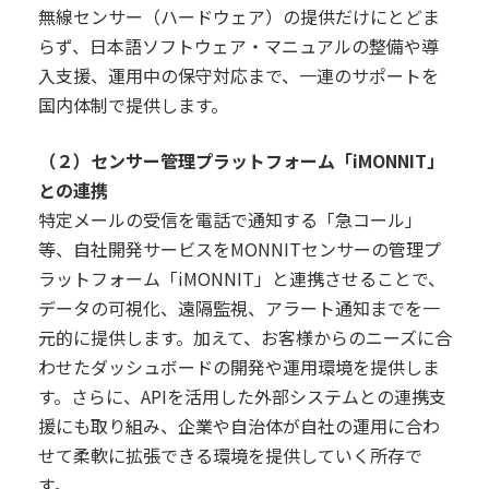
無線センサー（ハードウェア）の提供だけにとどま
らず、日本語ソフトウェア・マニュアルの整備や導
入支援、運用中の保守対応まで、一連のサポートを
国内体制で提供します。
（２）センサー管理プラットフォーム「iMONNIT」
との連携
特定メールの受信を電話で通知する「急コール」
等、自社開発サービスをMONNITセンサーの管理プ
ラットフォーム「iMONNIT」と連携させることで、
データの可視化、遠隔監視、アラート通知までを一
元的に提供します。加えて、お客様からのニーズに合
わせたダッシュボードの開発や運用環境を提供しま
す。さらに、APIを活用した外部システムとの連携支
援にも取り組み、企業や自治体が自社の運用に合わ
せて柔軟に拡張できる環境を提供していく所存で
す。