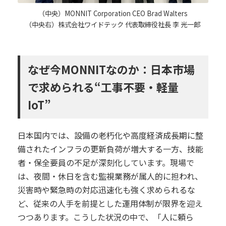
（中央）MONNIT Corporation CEO Brad Walters
（中央右）株式会社ワイドテック 代表取締役社長 李 光一郎
なぜ今MONNITなのか：日本市場
で求められる“工事不要・軽量
IoT”
日本国内では、設備の老朽化や高度経済成長期に整
備されたインフラの更新負荷が増大する一方、技能
者・保全要員の不足が深刻化しています。現場で
は、夜間・休日を含む監視業務が属人的に担われ、
災害時や緊急時の対応迅速化も強く求められるな
ど、従来の人手を前提とした運用体制が限界を迎え
つつあります。こうした状況の中で、「人に頼ら