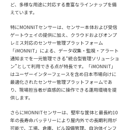
ど、多様な用途に対応する豊富なラインナップを備
えています。
特にMONNITセンサーは、センサー本体および受信
ゲートウェイの提供に加え、クラウドおよびオンプ
レミス対応のセンサー管理プラットフォーム
「iMONNIT」による、データ収集・監視・アラート
通知までを一元管理できる“統合型管理ソリューショ
ン”として利用できる点が特長です。「iMONNIT」
はユーザーインターフェースを含め日本市場向けに
最適化されたセンサー管理プラットフォームであ
り、現場担当者が直感的に操作できる運用環境を提
供します。
さらにMONNITセンサーは、堅牢な筐体と最長約10
年の長寿命バッテリーにより屋内外での長期利用が
可能で、工場、倉庫、ビル設備管理、自治体インフ