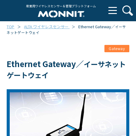
産業用ワイヤレスセンサー & 管理プラットフォーム
TOP
ALTA ワイヤレスセンサー
Ethernet Gateway／
＞
＞
イーサ
ネットゲートウェイ
Gateway
Ethernet Gateway／
イーサネット
ゲートウェイ