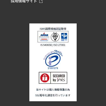
採用情報サイト
ISMS国際規格認証取得
IS 540658 / ISO 27001
当サイトは個人情報保護の為
SSL暗号化通信を行っています