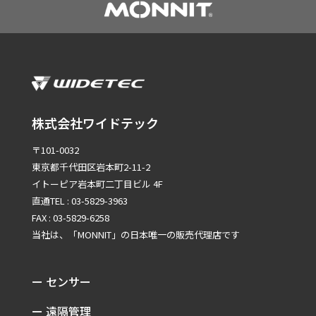
株式会社ワイドテック
〒101-0032
東京都千代田区岩本町2-11-2
イトーピア岩本町二丁目ビル 4F
直通TEL : 03-5829-3963
FAX : 03-5829-6258
当社は、「MONNIT」の
日本唯一の販売代理店です
ー センサー
ー 遠隔管理