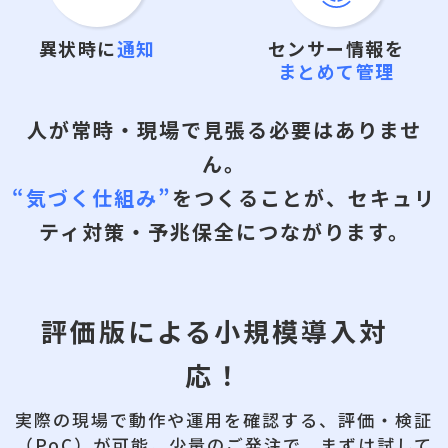
異状時に
通知
センサー情報を
まとめて管理
人が常時・現場で見張る必要はありませ
ん。
“気づく仕組み”
をつくることが、セキュリ
ティ対策・予兆保全につながります。
評価版による小規模導入対
応！
実際の現場で動作や運用を確認する、評価・検証
（PoC）が可能。
少量のご発注で、まずは試して