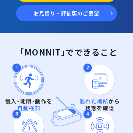
お見積り・評価版のご要望
「MONNIT
」
でできること
侵入
・
開閉
・
動作を
離れた場所
から
自動検知
状態を確認