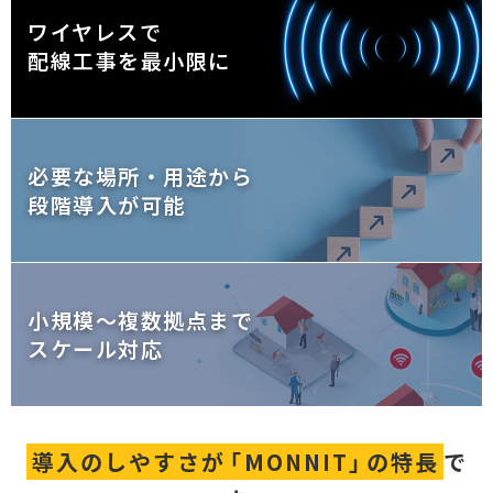
ワイヤレスで
配線工事を最小限に
必要な場所・用途から
段階導入が可能
小規模〜複数拠点まで
スケール対応
導入のしやすさが
「
MONNIT
」
の特長
で