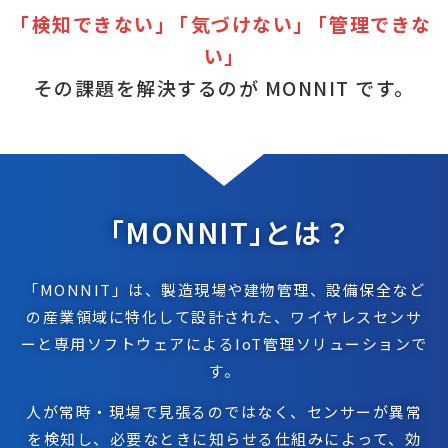
「
検知できない」
「
気づけない」
「
管理できな
い」
その課題を解決するのが MONNIT です。
「MONNIT
」
とは？
「MONNIT
」
は、製造現場や建物管理、設備保全など
の産業領域に特化して設計された、
ワイヤレスセンサ
ーと専用ソフトウェアによるIoT管理ソリューションで
す。
人が常時・現場で見張るのではなく、センサーが異常
を検知し、必要なときに知らせる仕組みによって、
効