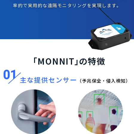
率的で実用的な遠隔モニタリングを実現します。
「MONNIT
」
の特徴
01
主な提供センサー
（予兆保全・侵入検知）