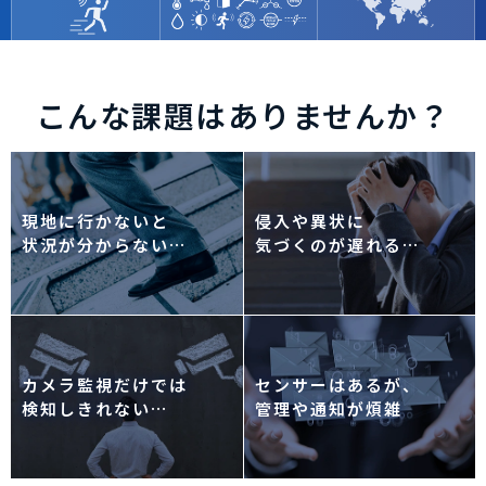
世界85か国以上で採
80種超の多様なセン
侵入・異状を検知
用
サー
こんな課題はありませんか？
現地に行かないと
侵入や異状に
状況が分からない…
気づくのが遅れる…
カメラ監視だけでは
センサーはあるが、
検知しきれない…
管理や通知が煩雑