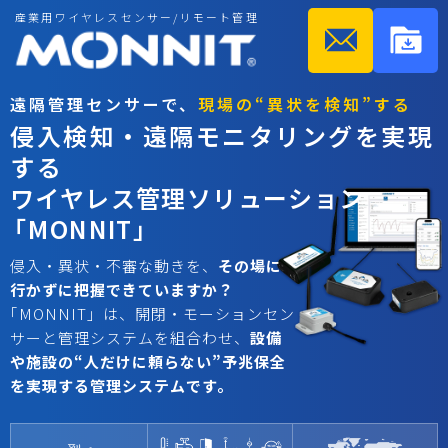
産業用ワイヤレスセンサー/リモート管理
産業用ワイヤレスセンサー/リモート管理
遠隔管理センサーで、
現場の“異状を検知”する
侵入検知・遠隔モニタリングを実現
する
ワイヤレス管理ソリューション
「
MONNIT」
侵入・異状・不審な動きを、
その場に
行かずに把握できていますか？
「
MONNIT」は、開閉・モーションセン
サーと管理システムを組合わせ、
設備
や施設の“人だけに頼らない”予兆保全
を実現する管理システムです。