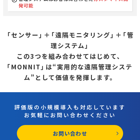
発可能
「
センサー
」
＋
「
遠隔モニタリング
」
＋
「
管
理システム
」
この3つを組み合わせてはじめて、
「
MONNIT
」
は“実用的な遠隔管理システ
ム”として価値を発揮します。
評価版の小規模導入も対応しています
お気軽にお問い合わせください
お問い合わせ