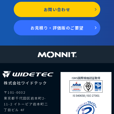
お問い合わせ
お見積り・評価版のご要望
ISMS国際規格認証取得
株式会社ワイドテック
〒101-0032
IS 540658 / ISO 27001
東京都千代田区岩本町2-
11-2 イトーピア岩本町二
丁目ビル 4F