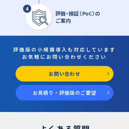
評価
・
検証
（
PoC
）
の
ご案内
評価版の小規模導入も対応しています
お気軽にお問い合わせください
お問い合わせ
お見積り・評価版のご要望
よくある質問